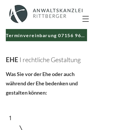
Terminvereinbarung 07156 966690
EHE
I rechtliche Gestaltung
Was Sie vor der Ehe oder auch
während der Ehe bedenken und
gestalten können:
1