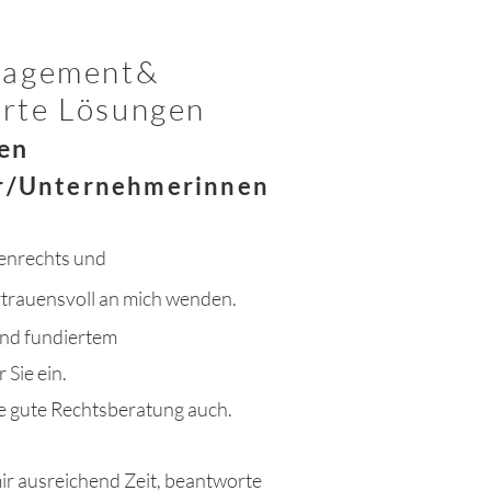
gagement&
rte Lösungen
en
r/Unternehmerinnen
ienrechts und
ertrauensvoll an mich wenden.
und fundiertem
 Sie ein.
e gute Rechtsberatung auch.
ir ausreichend Zeit, beantworte