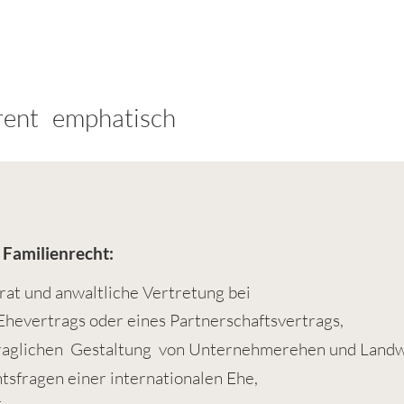
rent
emphatisch
 Familienrecht:
rat und anwaltliche Vertretung bei
 Ehevertrags oder eines Partnerschaftsvertrags,
raglichen Gest
altung von Unternehmerehen und Landw
tsfragen einer internationalen Ehe,