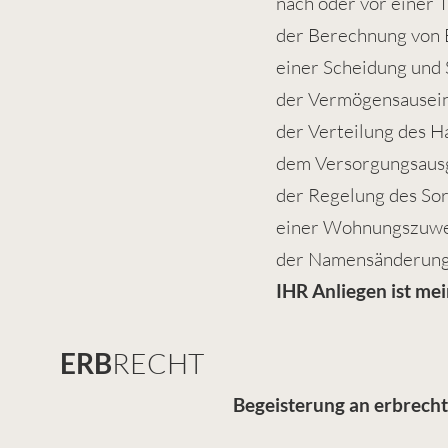
nach oder vor einer 
der Berechnung von 
einer Scheidung und
der Vermögensausei
der Verteilung des H
dem Versorgungsausg
der Regelung des So
einer Wohnungszuwe
der Namensänderung
IHR
Anliegen ist me
ERB
RECHT
Begeisterung an erbrecht