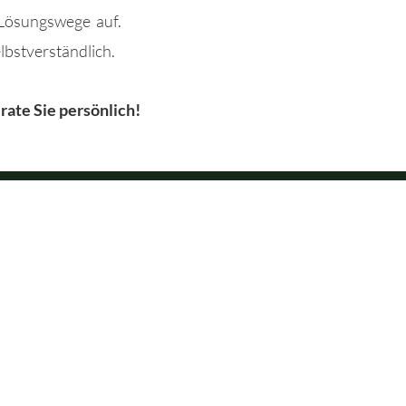
 Lösungswege auf.
lbstverständlich.
erate Sie persönlich!