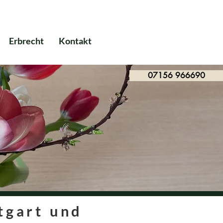
Erbrecht
Kontakt
07156 966690
tgart und